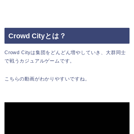
Crowd Cityとは？
Crowd Cityは集団をどんどん増やしていき、大群同士
で戦うカジュアルゲームです。
こちらの動画がわかりやすいですね。