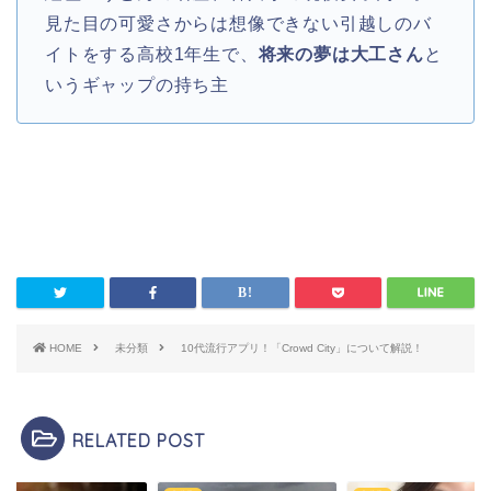
見た目の可愛さからは想像できない引越しのバ
イトをする高校1年生で、
将来の夢は大工さん
と
いうギャップの持ち主
HOME
未分類
10代流行アプリ！「Crowd City」について解説！
RELATED POST