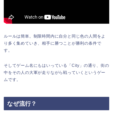
ルールは簡単。制限時間内に自分と同じ色の人間をよ
り多く集めていき、相手に勝つことが勝利の条件で
す。
そしてゲーム名にもはいっている「City」の通り、街の
中をその人の大軍が走りながら戦っていくというゲー
ムです。
なぜ流行？