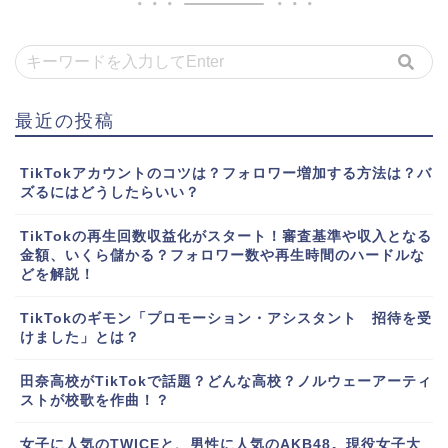
最近の投稿
TikTokアカウントのコツは？フォロワー増加する方法は？バ
ズるにはどうしたらいい？
TikTokの再生回数収益化がスタート！審査基準や収入となる
金額、いくら儲かる？フォロワー数や再生時間のハードルな
どを解説！
TikTokのギモン「プロモーション・アシスタント 招待を受
けました」とは？
田奈高校がTikTokで話題？どんな高校？ノルウェーアーティ
ストが校歌を作曲！？
女子に人気のTWICEと、男性に人気のAKB48。現役女子大