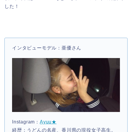
した！
インタビューモデル：亜優さん
Instagram：
Ayuu★
経歴：うどんの名産、香川県の現役女子高生。