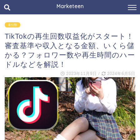
Marketeen
未分類
TikTokの再生回数収益化がスタート！
審査基準や収入となる金額、いくら儲
かる？フォロワー数や再生時間のハー
ドルなどを解説！
2023年11月9日
/
2024年6月5日