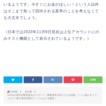
いるようです。今すぐにお金がほしい！という人以外
はそこまで焦って招待される基準のことを考えなくて
も大丈夫でしょう。
（日本では2023年11月9日現在は上位アカウントにの
みテスト機能として表示されているようです。）
HOME
未分類
TikTokの再生回数収益化がスタート！審査基準や収入となる金額、いくら儲かる？フ
ォロワー数や再生時間のハードルなどを解説！