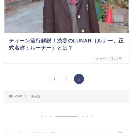
ティーン流行解説！渋谷のLUNAR（ルナー、正
式名称：ルーナー）とは？
2018年12月23日
1
2
3
HOME
未分類