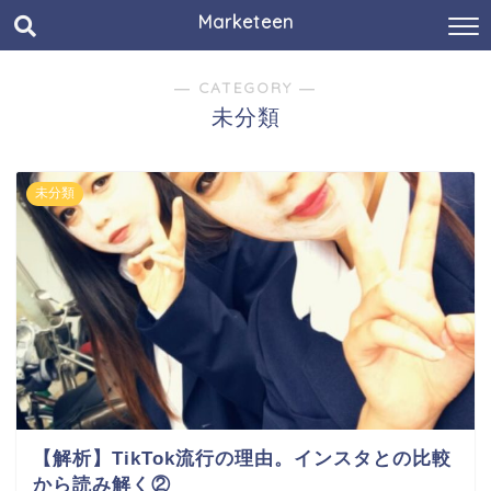
Marketeen
― CATEGORY ―
未分類
未分類
【解析】TikTok流行の理由。インスタとの比較
から読み解く②