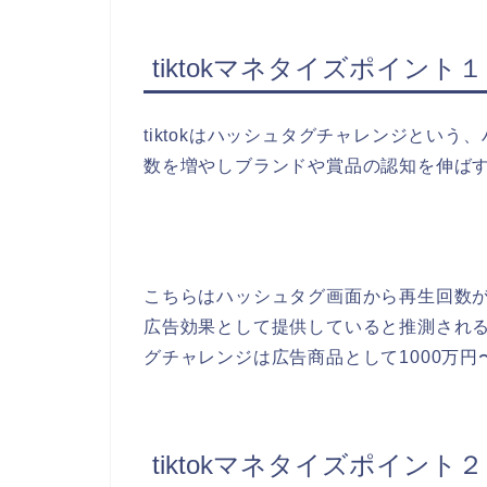
tiktokマネタイズポイント１
tiktokはハッシュタグチャレンジとい
数を増やしブランドや賞品の認知を伸ば
こちらはハッシュタグ画面から再生回数
広告効果として提供していると推測され
グチャレンジは広告商品として1000万
tiktokマネタイズポイント２