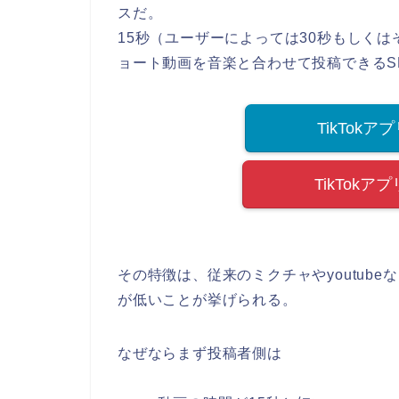
スだ。
15秒（ユーザーによっては30秒もしく
ョート動画を音楽と合わせて投稿できるS
TikTokア
TikTokア
その特徴は、従来のミクチャやyoutub
が低いことが挙げられる。
なぜならまず投稿者側は