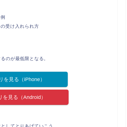
事例
広告の受け入れられ方
するのが最低限となる。
プリを見る（iPhone）
プリを見る（Android）
識としてとりあげていこう。