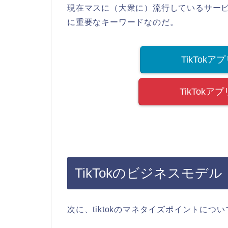
現在マスに（大衆に）流行しているサー
に重要なキーワードなのだ。
TikTokア
TikTokア
TikTokのビジネスモデル
次に、tiktokのマネタイズポイントにつ