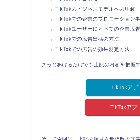
TikTokのビジネスモデルへの理解
TikTokでの企業のプロモーション
TikTokユーザーにとっての企業
TikTokでの広告出稿の方法
TikTokでの広告の効果測定方法
さっとあげるだけでも上記の内容を把握
TikTokア
TikTokア
そこで今回は、上記の項目を最低限の知