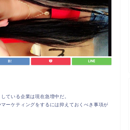
」
うとしている企業は現在急増中だ。
ンやマーケティングをするには抑えておくべき事項が