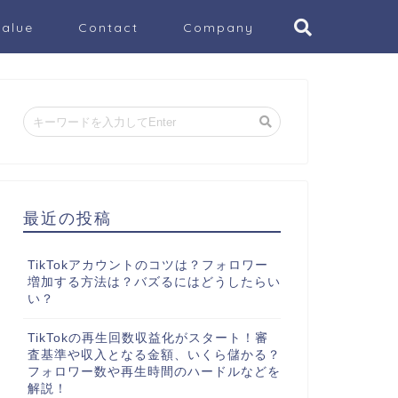
Value
Contact
Company
最近の投稿
TikTokアカウントのコツは？フォロワー
増加する方法は？バズるにはどうしたらい
い？
TikTokの再生回数収益化がスタート！審
査基準や収入となる金額、いくら儲かる？
フォロワー数や再生時間のハードルなどを
解説！