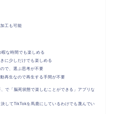
能
の加工も可能
しの暇な時間でも楽しめる
ときに少しだけでも楽しめる
るので、選ぶ思考が不要
自動再生なので再生する手間が不要
不要、で「脳死状態で楽しむことができる」アプリな
してTikTokを馬鹿にしているわけでも蔑んでい