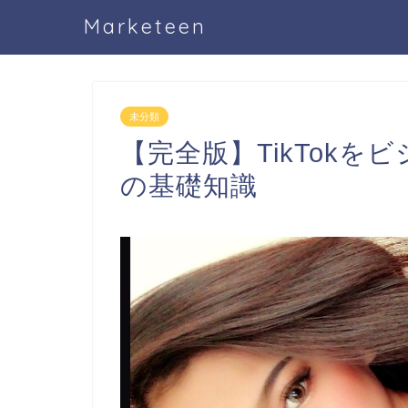
Marketeen
未分類
【完全版】TikTok
の基礎知識