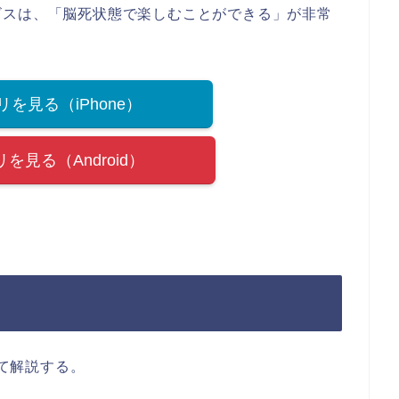
ビスは、「脳死状態で楽しむことができる」が非常
プリを見る（iPhone）
プリを見る（Android）
いて解説する。