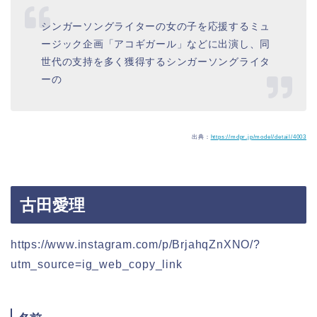
シンガーソングライターの女の子を応援するミュ
ージック企画「アコギガール」などに出演し、同
世代の支持を多く獲得するシンガーソングライタ
ーの
出典：
https://mdpr.jp/model/detail/4003
古田愛理
https://www.instagram.com/p/BrjahqZnXNO/?
utm_source=ig_web_copy_link