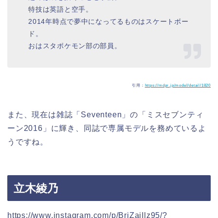
特技は英語と空手。
2014年時点で夢中になってるものはスケートボー
ド。
おはスタポケモン部の部員。
引用：
https://mdpr.jp/model/detail/1820
また、現在は雑誌「Seventeen」の「ミスセブンティ
ーン2016」に輝き、同誌で専属モデルを務めているよ
うですね。
立木綾乃
https://www.instagram.com/p/BrjZajIlz95/?