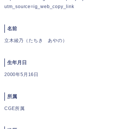
utm_source=ig_web_copy_link
名前
立木綾乃（たちき あやの）
生年月日
2000年5月16日
所属
CGE所属