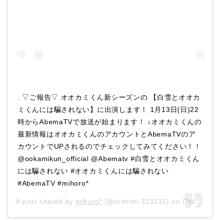
. ▽ご報告▽ オオカミくん新シーズンの 【白雪とオオカ
ミくんには騙されない】に出演します！ 1月13日(日)22
時からAbemaTVで放送が始まります！ ↓オオカミくんの
最新情報はオオカミくんのアカウントとAbemaTVのア
カウントでUPされるのでチェックしてみてください！！
@ookamikun_official @Abematv #白雪とオオカミくん
には騙されない #オオカミくんには騙されない
#AbemaTV #mihoro*
A post shared by
mihoro*
(@mimimi.313131) on
Dec 18, 2018 at 7:01pm PST