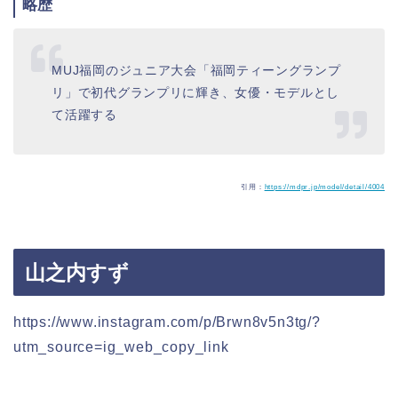
略歴
MUJ福岡のジュニア大会「福岡ティーングランプ
リ」で初代グランプリに輝き、女優・モデルとし
て活躍する
引用：
https://mdpr.jp/model/detail/4004
山之内すず
https://www.instagram.com/p/Brwn8v5n3tg/?
utm_source=ig_web_copy_link