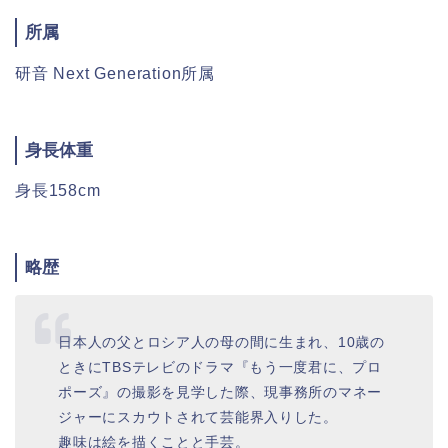
所属
研音 Next Generation所属
身長体重
身長158cm
略歴
日本人の父とロシア人の母の間に生まれ、10歳の
ときにTBSテレビのドラマ『もう一度君に、プロ
ポーズ』の撮影を見学した際、現事務所のマネー
ジャーにスカウトされて芸能界入りした。
趣味は絵を描くことと手芸。