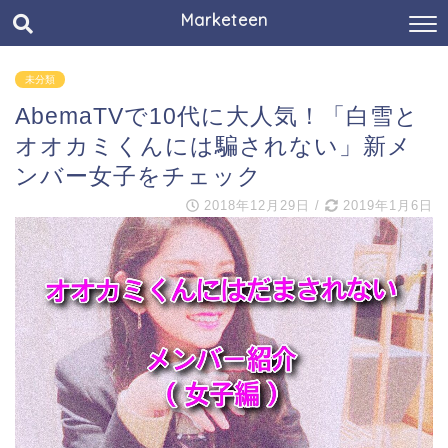
Marketeen
未分類
AbemaTVで10代に大人気！「白雪と
オオカミくんには騙されない」新メ
ンバー女子をチェック
2018年12月29日
/
2019年1月6日