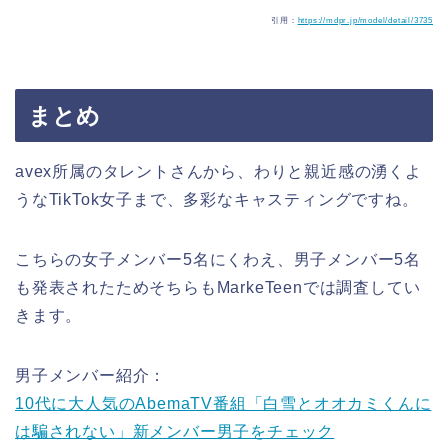
引用：
https://mdpr.jp/model/detail/3735
まとめ
avex所属のタレントさんから、わりと親近感の湧くよ
うなTikTok女子まで、多彩なキャスティングですね。
こちらの女子メンバー5名にくわえ、男子メンバー5名
も発表されたためそちらもMarkeTeenでは調査してい
きます。
男子メンバー紹介：
10代に大人気のAbemaTV番組「白雪とオオカミくんに
は騙されない」新メンバー男子をチェック