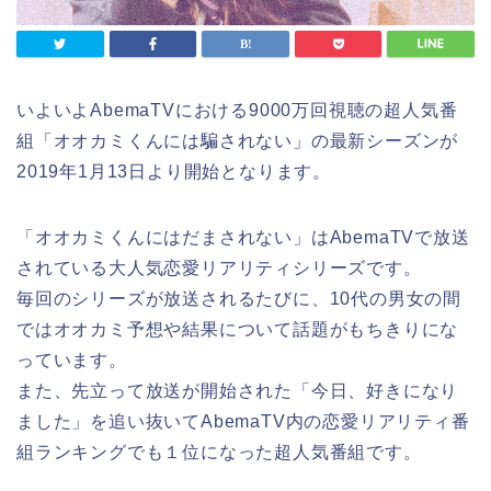
いよいよAbemaTVにおける9000万回視聴の超人気番
組「オオカミくんには騙されない」の最新シーズンが
2019年1月13日より開始となります。
「オオカミくんにはだまされない」はAbemaTVで放送
されている大人気恋愛リアリティシリーズです。
毎回のシリーズが放送されるたびに、10代の男女の間
ではオオカミ予想や結果について話題がもちきりにな
っています。
また、先立って放送が開始された「今日、好きになり
ました」を追い抜いてAbemaTV内の恋愛リアリティ番
組ランキングでも１位になった超人気番組です。