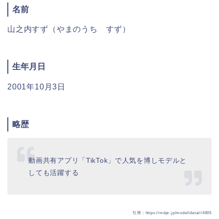
名前
山之内すず（やまのうち すず）
生年月日
2001年10月3日
略歴
動画共有アプリ「TikTok」で人気を博しモデルと
しても活躍する
引用：https://mdpr.jp/model/detail/4005