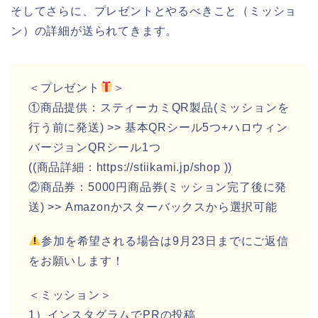
そしてさらに、プレゼントとやるべきこと（ミッショ
ン）の詳細が送られてきます。
＜プレゼント
＞
①商品提供：スティーカミQR製品(ミッションを
行う前に発送) >> 基本QRシール5つ+ハロウィン
バージョンQRシール1つ
((商品詳細：https://stiikami.jp/shop ))
②商品券：5000円商品券(ミッション完了後に発
送) >> Amazonかスターバックスから選択可能
参加を希望される場合は9月23日までにご返信
をお願いします！
＜ミッション＞
1）インスタグラムでPRの投稿