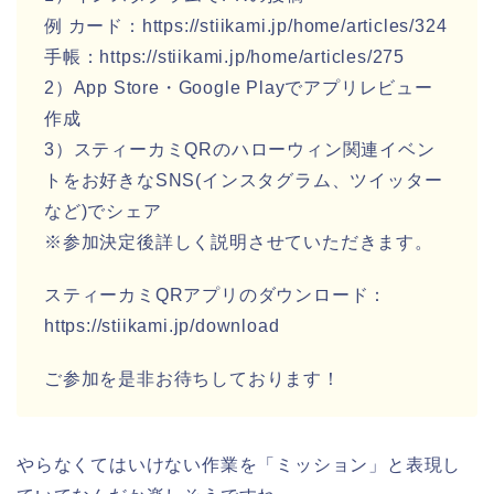
例 カード：https://stiikami.jp/home/articles/324
手帳：https://stiikami.jp/home/articles/275
2）App Store・Google Playでアプリレビュー
作成
3）スティーカミQRのハローウィン関連イベン
トをお好きなSNS(インスタグラム、ツイッター
など)でシェア
※参加決定後詳しく説明させていただきます。
スティーカミQRアプリのダウンロード：
https://stiikami.jp/download
ご参加を是非お待ちしております！
やらなくてはいけない作業を「ミッション」と表現し