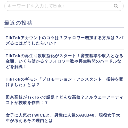
最近の投稿
TikTokアカウントのコツは？フォロワー増加する方法は？バ
ズるにはどうしたらいい？
TikTokの再生回数収益化がスタート！審査基準や収入となる
金額、いくら儲かる？フォロワー数や再生時間のハードルな
どを解説！
TikTokのギモン「プロモーション・アシスタント 招待を受
けました」とは？
田奈高校がTikTokで話題？どんな高校？ノルウェーアーティ
ストが校歌を作曲！？
女子に人気のTWICEと、男性に人気のAKB48。現役女子大
生が考えるその理由とは