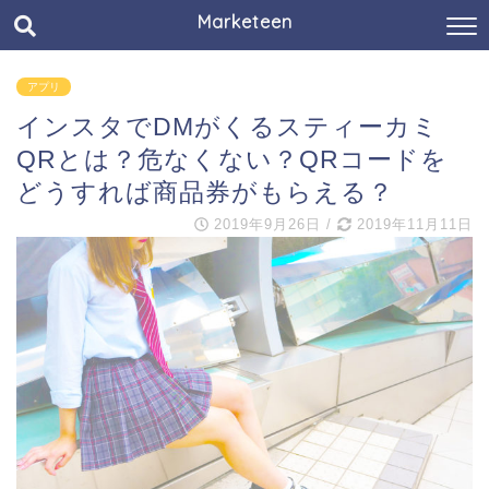
Marketeen
アプリ
インスタでDMがくるスティーカミ
QRとは？危なくない？QRコードを
どうすれば商品券がもらえる？
2019年9月26日
/
2019年11月11日