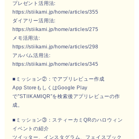
プレゼント活用法:
https://stiikami.jp/home/articles/355
ダイアリー活用法:
https://stiikami.jp/home/articles/275
メモ活用法:
https://stiikami.jp/home/articles/298
アルバム活用法:
https://stiikami.jp/home/articles/345
■ミッション②：でアプリレビュー作成
App StoreもしくはGoogle Play
で”STIIKAMIQR”を検索後アプリレビューの作
成。
■ミッション③：スティーカミQRのハロウィン
イベントの紹介
ツイッター、インスタグラム、フェイスブック