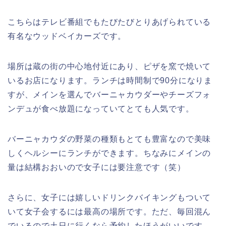
こちらはテレビ番組でもたびたびとりあげられている
有名なウッドベイカーズです。
場所は蔵の街の中心地付近にあり、ピザを窯で焼いて
いるお店になります。ランチは時間制で90分になりま
すが、メインを選んでバーニャカウダーやチーズフォ
ンデュが食べ放題になっていてとても人気です。
バーニャカウダの野菜の種類もとても豊富なので美味
しくヘルシーにランチができます。ちなみにメインの
量は結構おおいので女子には要注意です（笑）
さらに、女子には嬉しいドリンクバイキングもついて
いて女子会するには最高の場所です。ただ、毎回混ん
でいるので土日に行くなら予約したほうがいいです