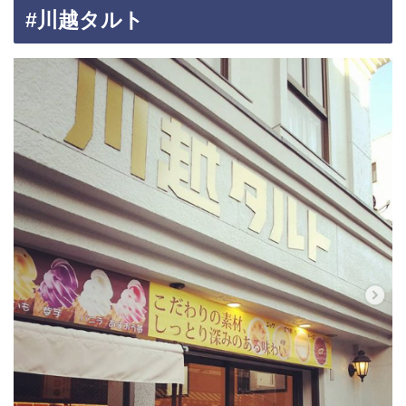
#川越タルト