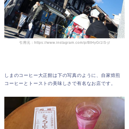
引用元：https://www.instagram.com/p/BtHyGi1lS-j/
しまのコーヒー大正館は下の写真のように、自家焙煎
コーヒーとトーストの美味しさで有名なお店です。