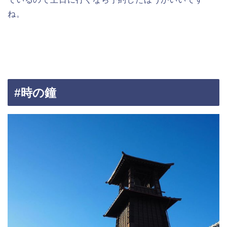
ね。
#時の鐘