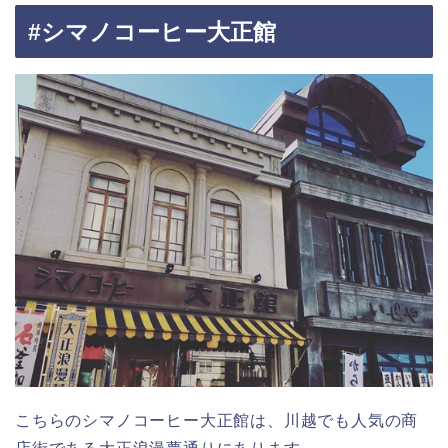
#シマノコーヒー大正館
こちらのシマノコーヒー大正館は、川越でも人気の商