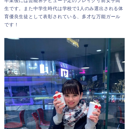
卒業後には芸能界デビュー予定のブレイク寸前女子高
生です。また中学生時代は学校で1人のみ選出される体
育優良生徒として表彰されている、多才な万能ガール
です！