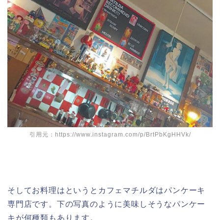
引用元：https://www.instagram.com/p/BrtPbKgHHVk/
そしてお料理はというとカフェマチルダはパンケーキ
専門店です。下の写真のように美味しそうなパンケー
キが何種類もあります。