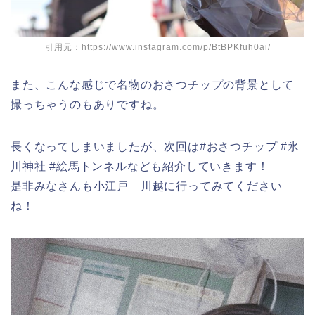
引用元：https://www.instagram.com/p/BtBPKfuh0ai/
また、こんな感じで名物のおさつチップの背景として
撮っちゃうのもありですね。
長くなってしまいましたが、次回は#おさつチップ #氷
川神社 #絵馬トンネルなども紹介していきます！
是非みなさんも小江戸 川越に行ってみてください
ね！