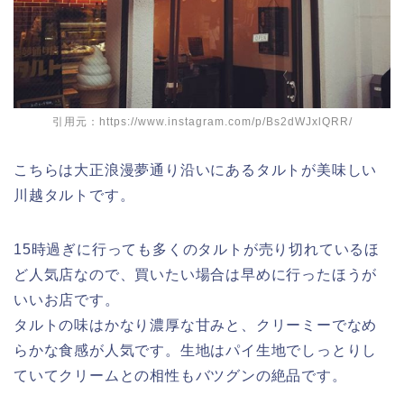
引用元：https://www.instagram.com/p/Bs2dWJxlQRR/
こちらは大正浪漫夢通り沿いにあるタルトが美味しい
川越タルトです。
15時過ぎに行っても多くのタルトが売り切れているほ
ど人気店なので、買いたい場合は早めに行ったほうが
いいお店です。
タルトの味はかなり濃厚な甘みと、クリーミーでなめ
らかな食感が人気です。生地はパイ生地でしっとりし
ていてクリームとの相性もバツグンの絶品です。