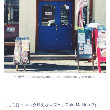
引用元：https://www.instagram.com/p/BceycxVFuUg/
こちらはインスタ映えなカフェ、Cafe Matildaです。