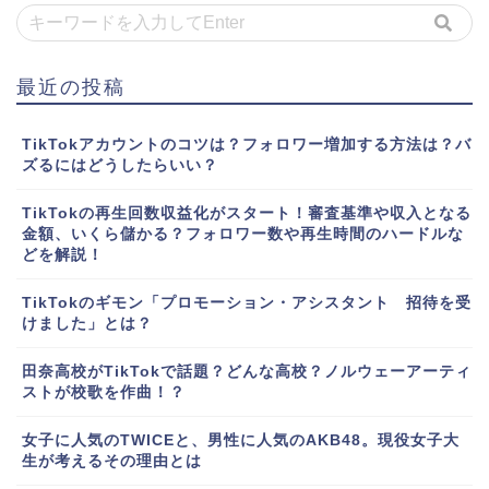
最近の投稿
TikTokアカウントのコツは？フォロワー増加する方法は？バ
ズるにはどうしたらいい？
TikTokの再生回数収益化がスタート！審査基準や収入となる
金額、いくら儲かる？フォロワー数や再生時間のハードルな
どを解説！
TikTokのギモン「プロモーション・アシスタント 招待を受
けました」とは？
田奈高校がTikTokで話題？どんな高校？ノルウェーアーティ
ストが校歌を作曲！？
女子に人気のTWICEと、男性に人気のAKB48。現役女子大
生が考えるその理由とは