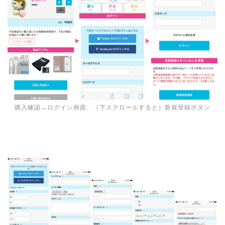
購入確認→ログイン画面、（下スクロールすると）新規登録ボタン