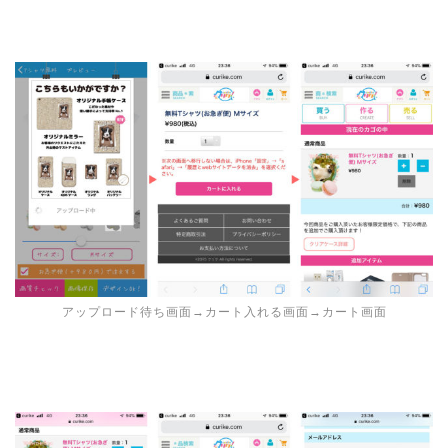
アップロード待ち画面→カート入れる画面→カート画面