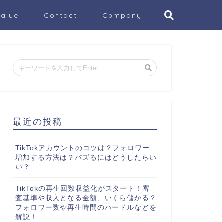
Value
Contact
Company
最近の投稿
TikTokアカウントのコツは？フォロワー
増加する方法は？バズるにはどうしたらい
い？
TikTokの再生回数収益化がスタート！審
査基準や収入となる金額、いくら儲かる？
フォロワー数や再生時間のハードルなどを
解説！