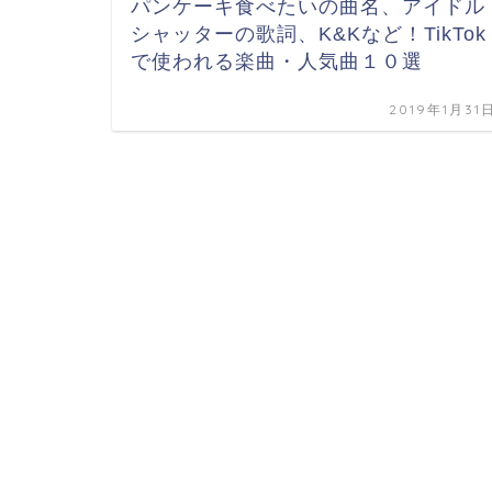
パンケーキ食べたいの曲名、アイドル
シャッターの歌詞、K&Kなど！TikTok
で使われる楽曲・人気曲１０選
2019年1月31