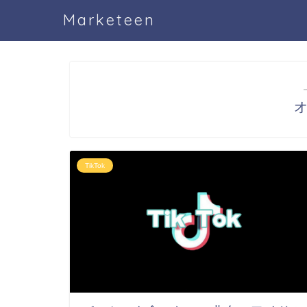
Marketeen
TikTok