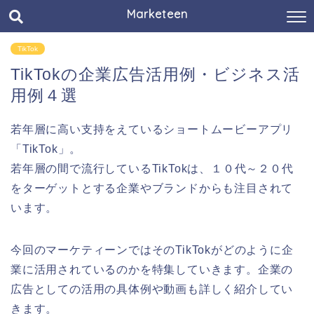
Marketeen
TikTok
TikTokの企業広告活用例・ビジネス活
用例４選
若年層に高い支持をえているショートムービーアプリ
「TikTok」。
若年層の間で流行しているTikTokは、１０代～２０代
をターゲットとする企業やブランドからも注目されて
います。
今回のマーケティーンではそのTikTokがどのように企
業に活用されているのかを特集していきます。企業の
広告としての活用の具体例や動画も詳しく紹介してい
きます。