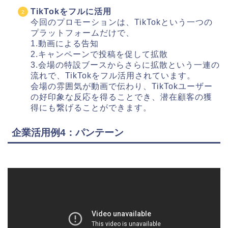
TikTokをフルに活用
今回のプロモーションは、TikTokという一つの
プラットフォームだけで、
1.動画による告知
2.キャンペーンで投稿を促して拡散
3.会場の特設ブースからさらに拡散という一連の
流れで、TikTokをフル活用されています。
会場の雰囲気が動画で伝わり、TikTokユーザー
の好印象な反応を得ることでき、潜在顧客の獲
得にも繋げることができます。
企業活用例4：パンテーン