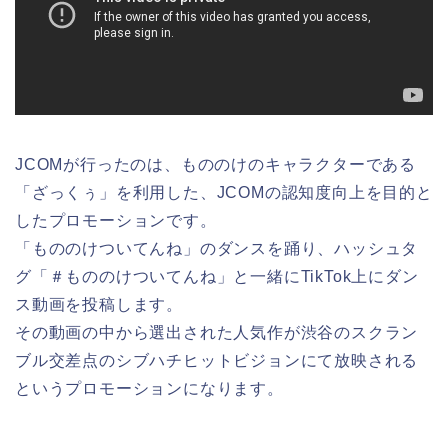
JCOMが行ったのは、もののけのキャラクターである
「ざっくぅ」を利用した、JCOMの認知度向上を目的と
したプロモーションです。
「もののけついてんね」のダンスを踊り、ハッシュタ
グ「＃もののけついてんね」と一緒にTikTok上にダン
ス動画を投稿します。
その動画の中から選出された人気作が渋谷のスクラン
ブル交差点のシブハチヒットビジョンにて放映される
というプロモーションになります。