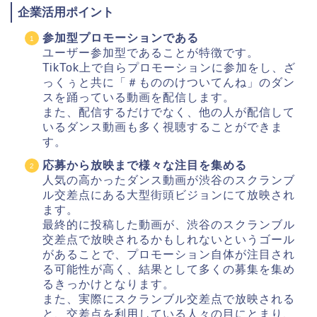
企業活用ポイント
参加型プロモーションである
ユーザー参加型であることが特徴です。
TikTok上で自らプロモーションに参加をし、ざ
っくぅと共に「＃もののけついてんね」のダン
スを踊っている動画を配信します。
また、配信するだけでなく、他の人が配信して
いるダンス動画も多く視聴することができま
す。
応募から放映まで様々な注目を集める
人気の高かったダンス動画が渋谷のスクランブ
ル交差点にある大型街頭ビジョンにて放映され
ます。
最終的に投稿した動画が、渋谷のスクランブル
交差点で放映されるかもしれないというゴール
があることで、プロモーション自体が注目され
る可能性が高く、結果として多くの募集を集め
るきっかけとなります。
また、実際にスクランブル交差点で放映される
と、交差点を利用している人々の目にとまり、